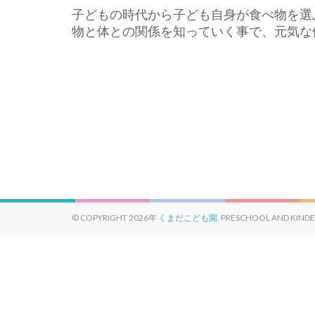
子どもの時代から子ども自身が食べ物を選
物と体との関係を知っていく事で、元気な
© COPYRIGHT 2026年
くまだこども園
. PRESCHOOL AND KIND